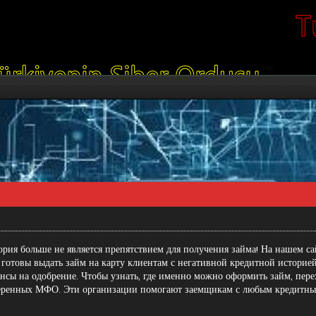
ория больше не является препятствием для получения займа! На нашем
са
 готовы выдать займ на карту клиентам с негативной кредитной историей
нсы на одобрение. Чтобы узнать, где именно можно оформить займ, пер
еренных МФО. Эти организации помогают заемщикам с любым кредитным