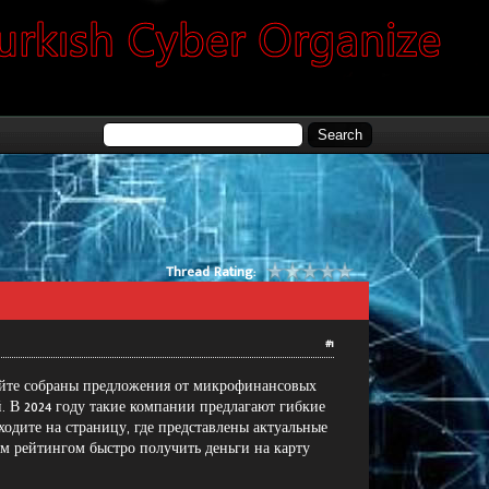
Thread Rating:
#1
йте
собраны предложения от микрофинансовых
. В 2024 году такие компании предлагают гибкие
еходите на
страницу
, где представлены актуальные
 рейтингом быстро получить деньги на карту